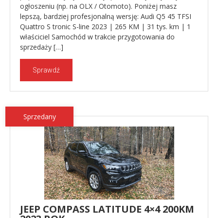
ogłoszeniu (np. na OLX / Otomoto). Poniżej masz
lepszą, bardziej profesjonalną wersję: Audi Q5 45 TFSI
Quattro S tronic S-line 2023 | 265 KM | 31 tys. km | 1
właściciel Samochód w trakcie przygotowania do
sprzedaży […]
Sprawdź
Sprzedany
JEEP COMPASS LATITUDE 4×4 200KM