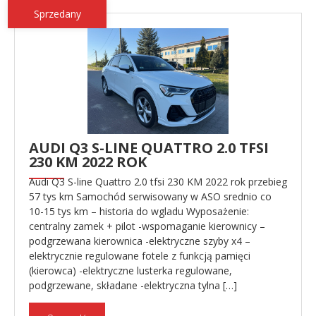
Sprzedany
AUDI Q3 S-LINE QUATTRO 2.0 TFSI
230 KM 2022 ROK
Audi Q3 S-line Quattro 2.0 tfsi 230 KM 2022 rok przebieg
57 tys km Samochód serwisowany w ASO srednio co
10-15 tys km – historia do wgladu Wyposażenie:
centralny zamek + pilot -wspomaganie kierownicy –
podgrzewana kierownica -elektryczne szyby x4 –
elektrycznie regulowane fotele z funkcją pamięci
(kierowca) -elektryczne lusterka regulowane,
podgrzewane, składane -elektryczna tylna […]