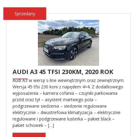
Sprzedany
AUDI A3 45 TFSI 230KM, 2020 ROK
Audi A3 w wersji s-line wewnętrznym oraz zewnętrznym.
Wersja 45 tfsi 230 koni z napędem 4×4. Z dodatkowego
wyposażenia – kamera cofania – czujniki parkowania
przód oraz tył – asystent martwego pola –
podgrzewane siedzenia – siedzenie regulowane
elektrycznie – dwustrefowa klimatyzacja – elektrycznie
regulowane i podgrzewane lusterka – pakiet black –
pakiet schowek – […]