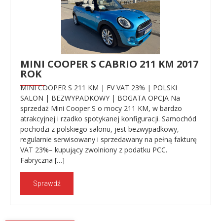
MINI COOPER S CABRIO 211 KM 2017
ROK
MINI COOPER S 211 KM | FV VAT 23% | POLSKI
SALON | BEZWYPADKOWY | BOGATA OPCJA Na
sprzedaż Mini Cooper S o mocy 211 KM, w bardzo
atrakcyjnej i rzadko spotykanej konfiguracji. Samochód
pochodzi z polskiego salonu, jest bezwypadkowy,
regularnie serwisowany i sprzedawany na pełną fakturę
VAT 23%– kupujący zwolniony z podatku PCC.
Fabryczna […]
Sprawdź