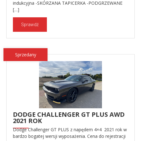
indukcyjna -SKÓRZANA TAPICERKA -PODGRZEWANE
[…]
Sprawdź
Sprzedany
DODGE CHALLENGER GT PLUS AWD
2021 ROK
Dodge Challenger GT PLUS z napędem 4×4 2021 rok w
bardzo bogatej wersji wyposażenia. Cena do rejestracji