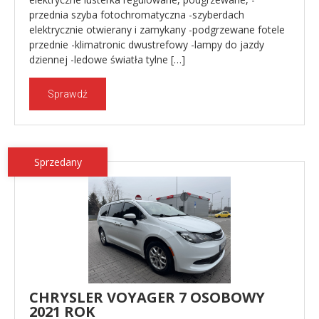
przednia szyba fotochromatyczna -szyberdach
elektrycznie otwierany i zamykany -podgrzewane fotele
przednie -klimatronic dwustrefowy -lampy do jazdy
dziennej -ledowe światła tylne […]
Sprawdź
Sprzedany
CHRYSLER VOYAGER 7 OSOBOWY
2021 ROK