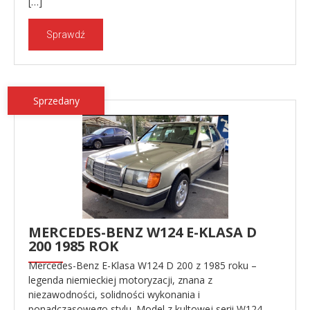
[…]
Sprawdź
Sprzedany
MERCEDES-BENZ W124 E-KLASA D
200 1985 ROK
Mercedes-Benz E-Klasa W124 D 200 z 1985 roku –
legenda niemieckiej motoryzacji, znana z
niezawodności, solidności wykonania i
ponadczasowego stylu. Model z kultowej serii W124,