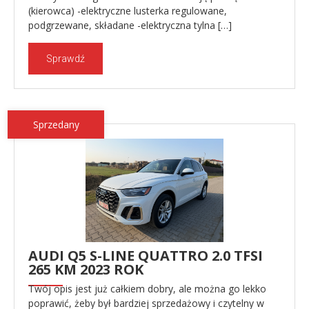
(kierowca) -elektryczne lusterka regulowane,
podgrzewane, składane -elektryczna tylna […]
Sprawdź
Sprzedany
AUDI Q5 S-LINE QUATTRO 2.0 TFSI
265 KM 2023 ROK
Twój opis jest już całkiem dobry, ale można go lekko
poprawić, żeby był bardziej sprzedażowy i czytelny w