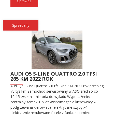
Sprawdź
Sprzedany
AUDI Q5 S-LINE QUATTRO 2.0 TFSI
265 KM 2022 ROK
Audi Q5 S-line Quattro 2.0 tfsi 265 KM 2022 rok przebieg
70 tys km Samochód serwisowany w ASO srednio co
10-15 tys km – historia do wgladu Wyposażenie:
centralny zamek + pilot -wspomaganie kierownicy –
podgrzewana kierownica -elektryczne szyby x4 –
elektrycznie regulowane fotele z funkcją pamięci