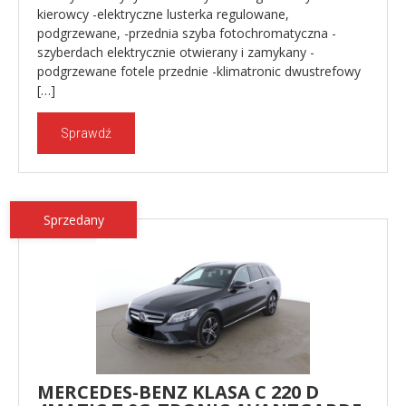
kierowcy -elektryczne lusterka regulowane,
podgrzewane, -przednia szyba fotochromatyczna -
szyberdach elektrycznie otwierany i zamykany -
podgrzewane fotele przednie -klimatronic dwustrefowy
[…]
Sprawdź
Sprzedany
MERCEDES-BENZ KLASA C 220 D