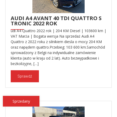
AUDI A4 AVANT 40 TDI QUATTRO S
TRONIC 2022 ROK
udi A4 Quattro 2022 rok | 204 KM Diesel | 103600 km |
VAT Marża | Bogata wersja Na sprzedaż Audi A4
Quattro z 2022 roku z silnikiem diesla o mocy 204 KM
oraz napędem quattro.Przebieg: 103 600 km.Samochód
sprowadzony z Belgii na indywidualne zamówienie
klienta (auto w kraju od 2 lat). Auto bezwypadkowe i
bezkolizyjne, […]
Sprawdź
Sprzedany