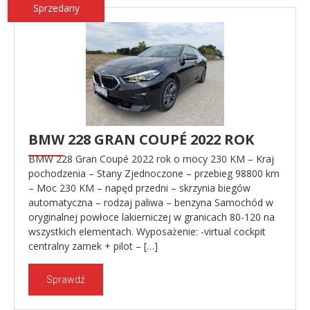
Sprzedany
BMW 228 GRAN COUPÉ 2022 ROK
BMW 228 Gran Coupé 2022 rok o mocy 230 KM – Kraj
pochodzenia – Stany Zjednoczone – przebieg 98800 km
– Moc 230 KM – napęd przedni – skrzynia biegów
automatyczna – rodzaj paliwa – benzyna Samochód w
oryginalnej powłoce lakierniczej w granicach 80-120 na
wszystkich elementach. Wyposażenie: -virtual cockpit
centralny zamek + pilot – […]
Sprawdź