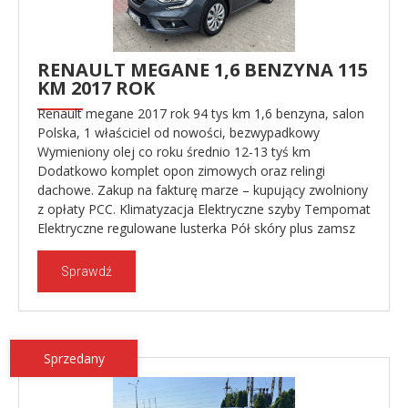
RENAULT MEGANE 1,6 BENZYNA 115
KM 2017 ROK
Renault megane 2017 rok 94 tys km 1,6 benzyna, salon
Polska, 1 właściciel od nowości, bezwypadkowy
Wymieniony olej co roku średnio 12-13 tyś km
Dodatkowo komplet opon zimowych oraz relingi
dachowe. Zakup na fakturę marze – kupujący zwolniony
z opłaty PCC. Klimatyzacja Elektryczne szyby Tempomat
Elektryczne regulowane lusterka Pół skóry plus zamsz
Sprawdź
Sprzedany