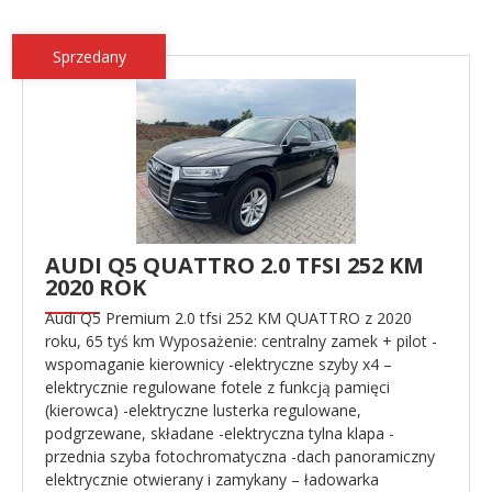
Sprzedany
AUDI Q5 QUATTRO 2.0 TFSI 252 KM
2020 ROK
Audi Q5 Premium 2.0 tfsi 252 KM QUATTRO z 2020
roku, 65 tyś km Wyposażenie: centralny zamek + pilot -
wspomaganie kierownicy -elektryczne szyby x4 –
elektrycznie regulowane fotele z funkcją pamięci
(kierowca) -elektryczne lusterka regulowane,
podgrzewane, składane -elektryczna tylna klapa -
przednia szyba fotochromatyczna -dach panoramiczny
elektrycznie otwierany i zamykany – ładowarka