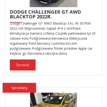
DODGE CHALLENGER GT AWD
BLACKTOP 2022R.
Dodge Challenger GT AWD Blacktop 3.6L V6 307KM
2022 rok Wyposażenie; napęd 4×4 2 strefowa
klimatyzacja Kamera cofania Czujniki parkowania tył 20
calowe koła Podgrzewana kierownica Elektrycznie
regulowany fotel kierowcy Lusterka boczne
podgrzewane Podgrzewane fotele przednie Apple car
Keyless go Kierownica obszyta skórą
Sprawdź
Sprzedany