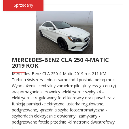
Sprzedany
MERCEDES-BENZ CLA 250 4-MATIC
2019 ROK
Mercedes-Benz CLA 250 4-Matic 2019 rok 211 KM
Turbina świszczy jednak samochód posiada pełną moc
Wyposażenie: centralny zamek + pilot (keyless go entry)
-wspomaganie kierownicy -elektryczne szyby x4 –
elektrycznie regulowany fotel kierowcy oraz pasażera z
funkcją pamięci -elektryczne lusterka regulowane,
podgrzewane, -przednia szyba fotochromatyczna -
szyberdach elektrycznie otwierany i zamykany -
podgrzewane fotele przednie -klimatronic dwustrefowy
[…]