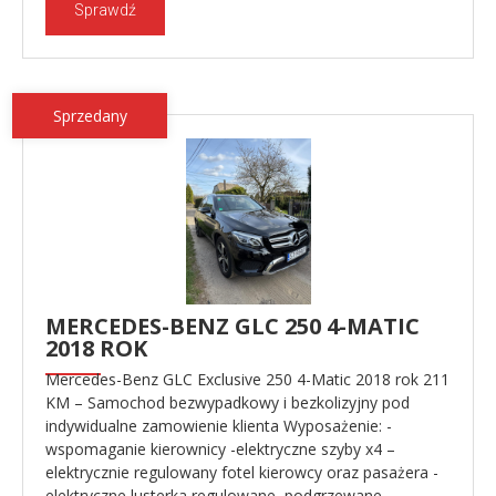
Sprawdź
Sprzedany
MERCEDES-BENZ GLC 250 4-MATIC
2018 ROK
Mercedes-Benz GLC Exclusive 250 4-Matic 2018 rok 211
KM – Samochod bezwypadkowy i bezkolizyjny pod
indywidualne zamowienie klienta Wyposażenie: -
wspomaganie kierownicy -elektryczne szyby x4 –
elektrycznie regulowany fotel kierowcy oraz pasażera -
elektryczne lusterka regulowane, podgrzewane, -