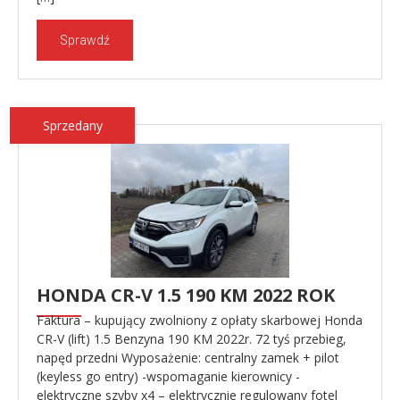
Sprawdź
Sprzedany
HONDA CR-V 1.5 190 KM 2022 ROK
Faktura – kupujący zwolniony z opłaty skarbowej Honda
CR-V (lift) 1.5 Benzyna 190 KM 2022r. 72 tyś przebieg,
napęd przedni Wyposażenie: centralny zamek + pilot
(keyless go entry) -wspomaganie kierownicy -
elektryczne szyby x4 – elektrycznie regulowany fotel