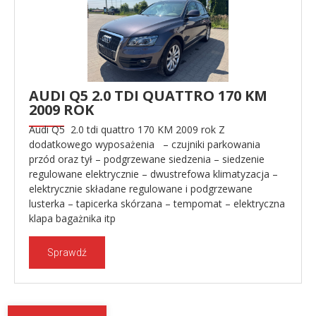
AUDI Q5 2.0 TDI QUATTRO 170 KM
2009 ROK
Audi Q5 2.0 tdi quattro 170 KM 2009 rok Z
dodatkowego wyposażenia – czujniki parkowania
przód oraz tył – podgrzewane siedzenia – siedzenie
regulowane elektrycznie – dwustrefowa klimatyzacja –
elektrycznie składane regulowane i podgrzewane
lusterka – tapicerka skórzana – tempomat – elektryczna
klapa bagażnika itp
Sprawdź