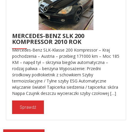
MERCEDES-BENZ SLK 200
KOMPRESSOR 2010 ROK
Mercedes-Benz SLK-Klasse 200 Kompressor – Kraj
pochodzenia – Austria – przebieg 171000 km – Moc 185
KM – napęd tył – skrzynia biegów automatyczna –
rodzaj paliwa – benzyna Wyposażenie: Przedni
środkowy podłokietnik z schowkiem Szyby
termoizolacyjne / Tylne szyby ESG Automatyczne
włączanie świateł Tapicerka siedzenia / tapicerka: skóra
Nappa Czujnik deszczu wycieraczki szyby czołowej […]
Sprawdź