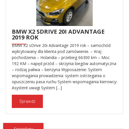
BMW X2 SDRIVE 20I ADVANTAGE
2019 ROK
BMW X2 sDrive 20i Advantage 2019 rok – samochód
wylicytowany dla klienta pod zamówienie. – Kraj
pochodzenia – Holandia – przebieg 66300 km – Moc
192 KM – napęd przód – skrzynia biegów automatyczna
– rodzaj paliwa – benzyna Wyposazenie: System
wspomagania prowadzenia: system ostrzegania o
opuszczeniu pasa ruchu System wspomagania kierowcy:
Asystent uwagi System […]
Sprawdź
Sprzedany