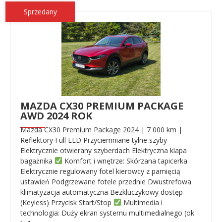
Sprzedany
MAZDA CX30 PREMIUM PACKAGE
AWD 2024 ROK
Mazda CX30 Premium Package 2024 | 7 000 km |
Reflektory Full LED Przyciemniane tylne szyby
Elektrycznie otwierany szyberdach Elektryczna klapa
bagażnika
Komfort i wnętrze: Skórzana tapicerka
Elektrycznie regulowany fotel kierowcy z pamięcią
ustawień Podgrzewane fotele przednie Dwustrefowa
klimatyzacja automatyczna Bezkluczykowy dostęp
(Keyless) Przycisk Start/Stop
Multimedia i
technologia: Duży ekran systemu multimedialnego (ok.