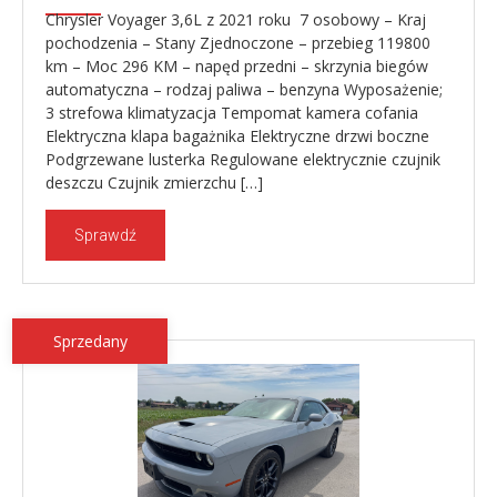
Chrysler Voyager 3,6L z 2021 roku 7 osobowy – Kraj
pochodzenia – Stany Zjednoczone – przebieg 119800
km – Moc 296 KM – napęd przedni – skrzynia biegów
automatyczna – rodzaj paliwa – benzyna Wyposażenie;
3 strefowa klimatyzacja Tempomat kamera cofania
Elektryczna klapa bagażnika Elektryczne drzwi boczne
Podgrzewane lusterka Regulowane elektrycznie czujnik
deszczu Czujnik zmierzchu […]
Sprawdź
Sprzedany