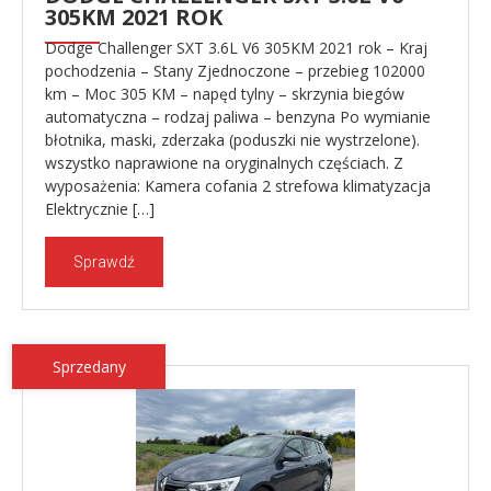
305KM 2021 ROK
Dodge Challenger SXT 3.6L V6 305KM 2021 rok – Kraj
pochodzenia – Stany Zjednoczone – przebieg 102000
km – Moc 305 KM – napęd tylny – skrzynia biegów
automatyczna – rodzaj paliwa – benzyna Po wymianie
błotnika, maski, zderzaka (poduszki nie wystrzelone).
wszystko naprawione na oryginalnych częściach. Z
wyposażenia: Kamera cofania 2 strefowa klimatyzacja
Elektrycznie […]
Sprawdź
Sprzedany