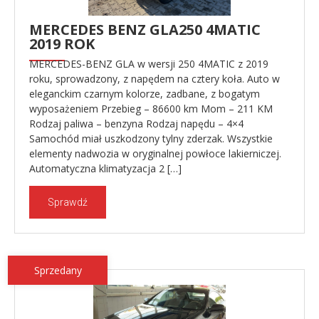
MERCEDES BENZ GLA250 4MATIC
2019 ROK
MERCEDES-BENZ GLA w wersji 250 4MATIC z 2019
roku, sprowadzony, z napędem na cztery koła. Auto w
eleganckim czarnym kolorze, zadbane, z bogatym
wyposażeniem Przebieg – 86600 km Mom – 211 KM
Rodzaj paliwa – benzyna Rodzaj napędu – 4×4
Samochód miał uszkodzony tylny zderzak. Wszystkie
elementy nadwozia w oryginalnej powłoce lakierniczej.
Automatyczna klimatyzacja 2 […]
Sprawdź
Sprzedany