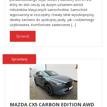
który do dziś cieszy się dużym uznaniem wśród
miłośników klasycznych samochodów. Samochód
wyposażony w oszczędny i trwały silnik wysokoprężny,
idealny zarówno do spokojnej jazdy, jak i codziennego
użytkowania. Komfortowe zawieszenie […]
Sprawdź
Sprzedany
MAZDA CX5 CARBON EDITION AWD