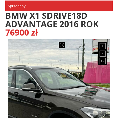
Sprzedany
BMW X1 SDRIVE18D
ADVANTAGE 2016 ROK
76900 zł