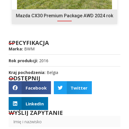
Mazda CX30 Premium Package AWD 2024 rok
SPECYFIKACJA
Marka:
BWM
Rok produkcji:
2016
Kraj pochodzenia:
Belgia
ODSTĘPNIJ
Facebook
Twitter
LinkedIn
WYŚLIJ ZAPYTANIE