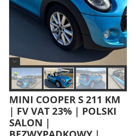
MINI COOPER S 211 KM
| FV VAT 23% | POLSKI
SALON |
BEZWYPADKOWY |