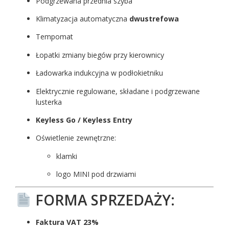
Podgrzewana przednia szyba
Klimatyzacja automatyczna
dwustrefowa
Tempomat
Łopatki zmiany biegów przy kierownicy
Ładowarka indukcyjna w podłokietniku
Elektrycznie regulowane, składane i podgrzewane
lusterka
Keyless Go / Keyless Entry
Oświetlenie zewnętrzne:
klamki
logo MINI pod drzwiami
FORMA SPRZEDAŻY:
Faktura VAT 23%