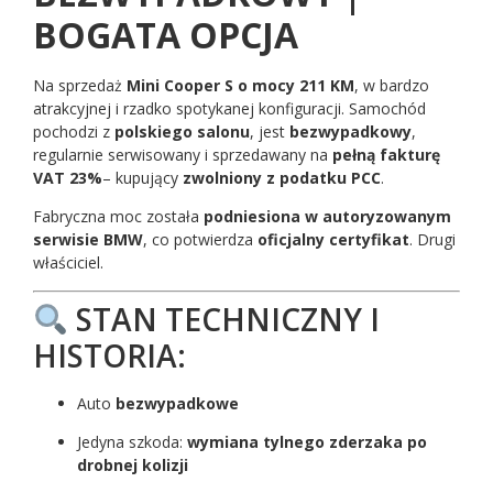
BOGATA OPCJA
Na sprzedaż
Mini Cooper S o mocy 211 KM
, w bardzo
atrakcyjnej i rzadko spotykanej konfiguracji. Samochód
pochodzi z
polskiego salonu
, jest
bezwypadkowy
,
regularnie serwisowany i sprzedawany na
pełną fakturę
VAT 23%
– kupujący
zwolniony z podatku PCC
.
Fabryczna moc została
podniesiona w autoryzowanym
serwisie BMW
, co potwierdza
oficjalny certyfikat
. Drugi
właściciel.
STAN TECHNICZNY I
HISTORIA:
Auto
bezwypadkowe
Jedyna szkoda:
wymiana tylnego zderzaka po
drobnej kolizji