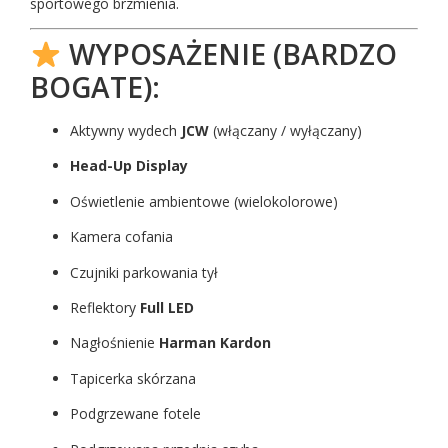
sportowego brzmienia.
WYPOSAŻENIE (BARDZO
BOGATE):
Aktywny wydech
JCW
(włączany / wyłączany)
Head-Up Display
Oświetlenie ambientowe (wielokolorowe)
Kamera cofania
Czujniki parkowania tył
Reflektory
Full LED
Nagłośnienie
Harman Kardon
Tapicerka skórzana
Podgrzewane fotele