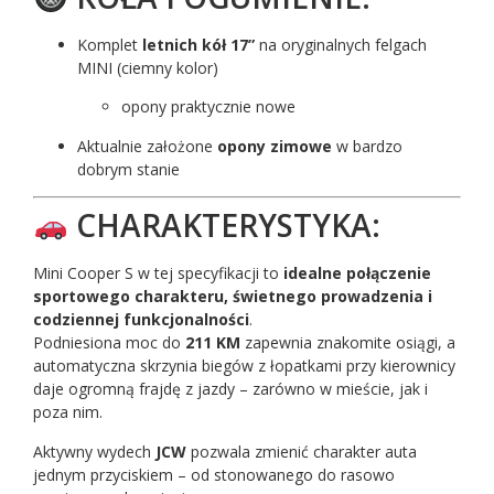
Komplet
letnich kół 17”
na oryginalnych felgach
MINI (ciemny kolor)
opony praktycznie nowe
Aktualnie założone
opony zimowe
w bardzo
dobrym stanie
CHARAKTERYSTYKA:
Mini Cooper S w tej specyfikacji to
idealne połączenie
sportowego charakteru, świetnego prowadzenia i
codziennej funkcjonalności
.
Podniesiona moc do
211 KM
zapewnia znakomite osiągi, a
automatyczna skrzynia biegów z łopatkami przy kierownicy
daje ogromną frajdę z jazdy – zarówno w mieście, jak i
poza nim.
Aktywny wydech
JCW
pozwala zmienić charakter auta
jednym przyciskiem – od stonowanego do rasowo