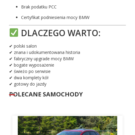
Brak podatku PCC
Certyfikat podniesienia mocy BMW
DLACZEGO WARTO:
✔ polski salon
✔ znana i udokumentowana historia
✔ fabryczny upgrade mocy BMW
✔ bogate wyposażenie
✔ świeżo po serwisie
✔ dwa komplety kół
✔ gotowy do jazdy
POLECANE SAMOCHODY