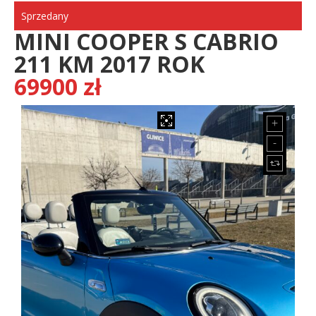
Sprzedany
MINI COOPER S CABRIO
211 KM 2017 ROK
69900 zł