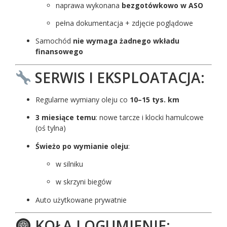
naprawa wykonana
bezgotówkowo w ASO
pełna dokumentacja + zdjęcie poglądowe
Samochód
nie wymaga żadnego wkładu
finansowego
SERWIS I EKSPLOATACJA:
Regularne wymiany oleju co
10–15 tys. km
3 miesiące temu
: nowe tarcze i klocki hamulcowe
(oś tylna)
Świeżo po wymianie oleju
:
w silniku
w skrzyni biegów
Auto użytkowane prywatnie
KOŁA I OGUMIENIE: