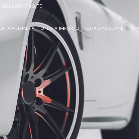
. Niedziela ZAMKNIĘTE
ERTA AKTUALNA
OFERTA IMPORTU
AUTA SPRZEDANE
FIN