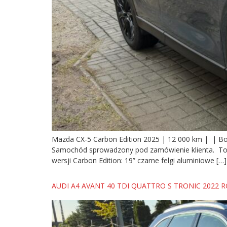
Mazda CX-5 Carbon Edition 2025 | 12 000 km | | Bog
Samochód sprowadzony pod zamówienie klienta. To id
wersji Carbon Edition: 19” czarne felgi aluminiowe […]
AUDI A4 AVANT 40 TDI QUATTRO S TRONIC 2022 