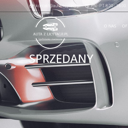
kontakt@autazlicytacji.pl
PN - PT 8.00 - 18.00
O NAS
OF
SPRZEDANY