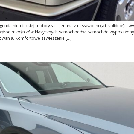
enda niemieckiej motoryzacji, znana z niezawodności, solidności w
m wśród miłośników klasycznych samochodów. Samochód wyposażony w 
kowania. Komfortowe zawieszenie […]