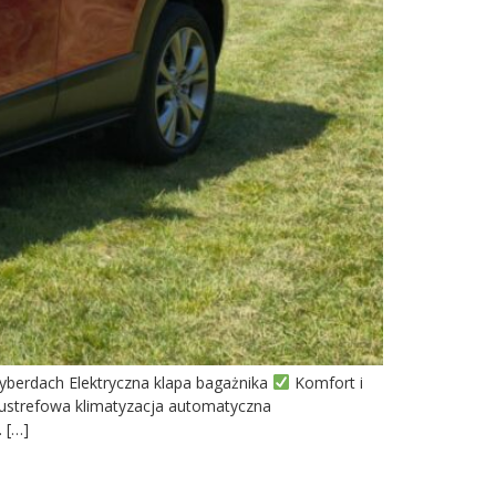
yberdach Elektryczna klapa bagażnika
Komfort i
wustrefowa klimatyzacja automatyczna
 […]